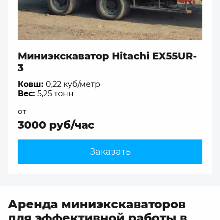
Миниэкскаватор Hitachi EX55UR-
3
Ковш:
0,22 куб/метр
Вес:
5,25 тонн
от
3000 руб/час
Заказать
Аренда миниэкскаваторов
для эффективной работы в